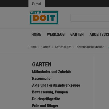
Privat
HOME
WERKZEUG
GARTEN
ARBEITSSC
Home
Garten
Kettensägen
Kettensägenzubehör
GARTEN
Mähroboter und Zubehör
Rasenmäher
Äxte und Forsthandwerkzeuge
Bewässerung, Pumpen
Drucksprühgeräte
Erde und Dünger