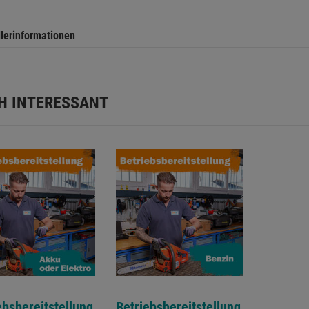
llerinformationen
H INTERESSANT
ebsbereitstellung
Betriebsbereitstellung