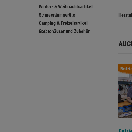
Winter- & Weihnachtsartikel
Schneeräumgeräte
Herste
Camping & Freizeitartikel
Gerätehäuser und Zubehör
AUC
Betri