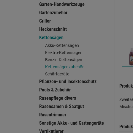
Garten-Handwerkzeuge
Gartenzubehör
Griller
Heckenschnitt
Kettensägen
Akku-Kettensägen
Elektro-Kettensägen
Benzin-Kettensägen
Kettensägenzubehör
Schärfgeräte
Pflanzen- und Insektenschutz
Produk
Pools & Zubehör
Rasenpflege divers
Zweitak
Rasensamen & Saatgut
Mischu
Rasentrimmer
Sonstige Akku- und Gartengeräte
Produk
Vertikutierer