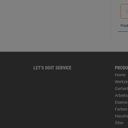
LET'S DOIT SERVICE
PRODU
Home
Werkze
Garten
Arbeit
Eisenw
Farben
Hausha
Öfen