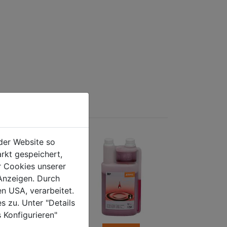
der Website so
rkt gespeichert,
r Cookies unserer
Anzeigen. Durch
en USA, verarbeitet.
s zu. Unter "Details
 Konfigurieren"