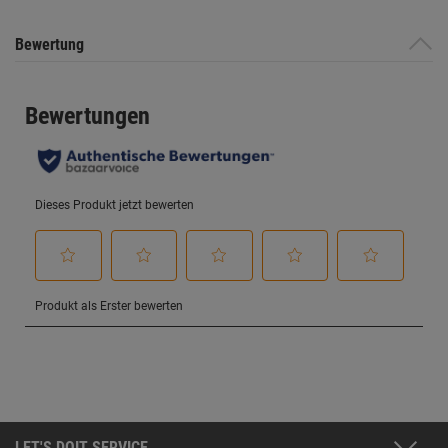
Bewertung
LET'S DOIT SERVICE