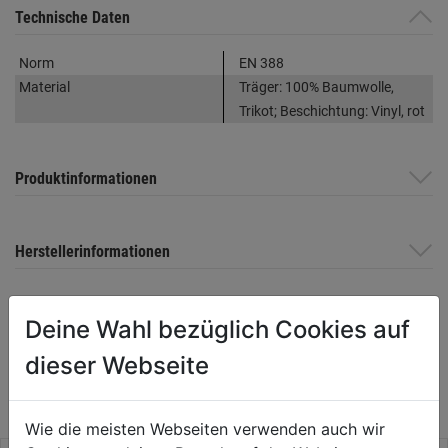
Technische Daten
Norm
EN 388
Material
Träger: 100% Baumwolle,
Trikot; Beschichtung: Vinyl, rot
Produktinformationen
Herstellerinformationen
Deine Wahl bezüglich Cookies auf
WEITERE PRODUKTE AUS DIESER
dieser Webseite
KATEGORIE
Wie die meisten Webseiten verwenden auch wir