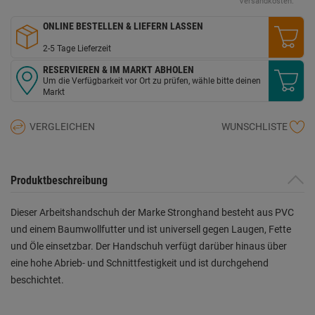
Versandkosten.
ONLINE BESTELLEN & LIEFERN LASSEN
2-5 Tage Lieferzeit
RESERVIEREN & IM MARKT ABHOLEN
Um die Verfügbarkeit vor Ort zu prüfen, wähle bitte deinen
Markt
VERGLEICHEN
WUNSCHLISTE
Produktbeschreibung
Dieser Arbeitshandschuh der Marke Stronghand besteht aus PVC
und einem Baumwollfutter und ist universell gegen Laugen, Fette
und Öle einsetzbar. Der Handschuh verfügt darüber hinaus über
eine hohe Abrieb- und Schnittfestigkeit und ist durchgehend
beschichtet.