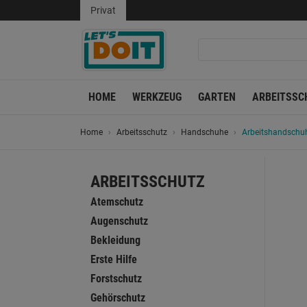
Privat
HOME
WERKZEUG
GARTEN
ARBEITSSC
Home
Arbeitsschutz
Handschuhe
Arbeitshandschuh
ARBEITSSCHUTZ
Atemschutz
Augenschutz
Bekleidung
Erste Hilfe
Forstschutz
Gehörschutz