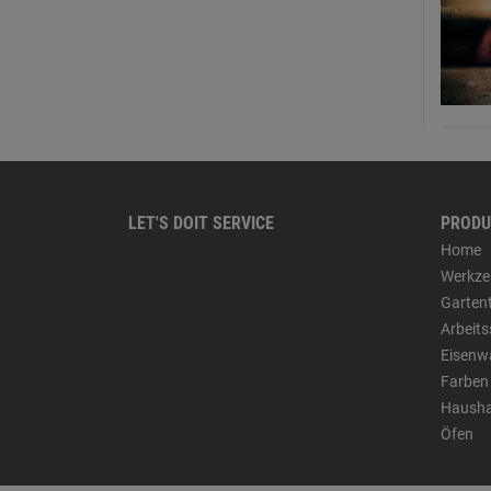
LET'S DOIT SERVICE
PRODU
Home
Werkze
Garten
Arbeit
Eisenw
Farben
Hausha
Öfen