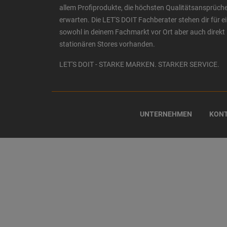
allem Profiprodukte, die höchsten Qualitätsansprüche
erwarten. Die LET'S DOIT Fachberater stehen dir für
sowohl in deinem Fachmarkt vor Ort aber auch direkt 
stationären Stores vorhanden.
LET'S DOIT - STARKE MARKEN. STARKER SERVICE.
UNTERNEHMEN
KON