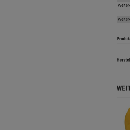
Weiter
Weiter
Produk
Herste
WEI