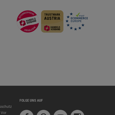
FOLGE UNS AUF
tsschutz
 Vor