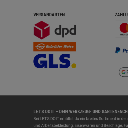
VERSANDARTEN
ZAHLU
LET'S DOIT – DEIN WERKZEUG- UND GARTENFAC
Bei LET'S DOIT erhältst du ein breites Sortiment in 
und Arbeitsbekleidung, Eisenwaren und Beschläge, Far