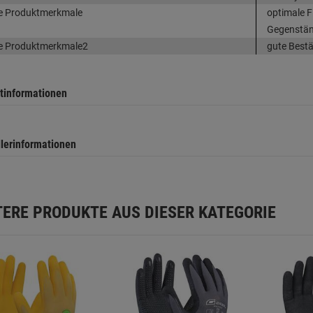
e Produktmerkmale
optimale Fi
Gegenstä
e Produktmerkmale2
gute Bestä
tinformationen
llerinformationen
TERE PRODUKTE AUS DIESER KATEGORIE