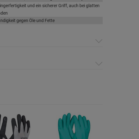
ngerfertigkeit und ein sicherer Griff, auch bei glatten
nden
ndigkeit gegen Öle und Fette