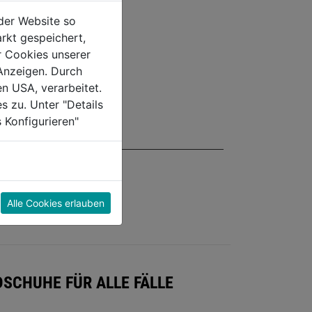
der Website so
rkt gespeichert,
r Cookies unserer
Anzeigen. Durch
en USA, verarbeitet.
s zu. Unter "Details
 Konfigurieren"
Alle Cookies erlauben
SCHUHE FÜR ALLE FÄLLE