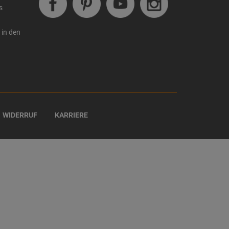
s
 in den
WIDERRUF
KARRIERE