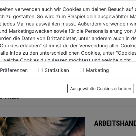
seiten verwenden auch wir Cookies um deinen Besuch auf 
 zu gestalten. So wird zum Beispiel dein ausgewählter Ma
ht jedes Mal neu auswählen musst. Außerdem verwenden wi
 und Marketingzwecken sowie für die Personalisierung von 
erden die Daten von Drittanbieter, unter anderem auch in d
e Cookies erlauben" stimmst du der Verwendung aller Cookie
 alle Infos zu den unterschiedlichen Cookies, unter "Cookies
, welche Cookies du zulassen möchtest und welche nicht.
n findest du in unserer
Datenschutzerklärung
.
Präferenzen
Statistiken
Marketing
Ausgewählte Cookies erlauben
S TALK
ARBEITSHAND