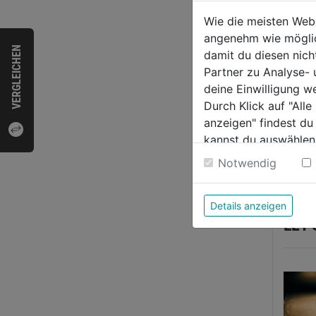
Wie die meisten Web
angenehm wie möglich
VERGLEICHEN
damit du diesen nic
Partner zu Analyse-
deine Einwilligung w
Durch Klick auf "All
anzeigen" findest du
kannst du auswählen
Weitere Informatione
Notwendig
Details anzeigen
LET'