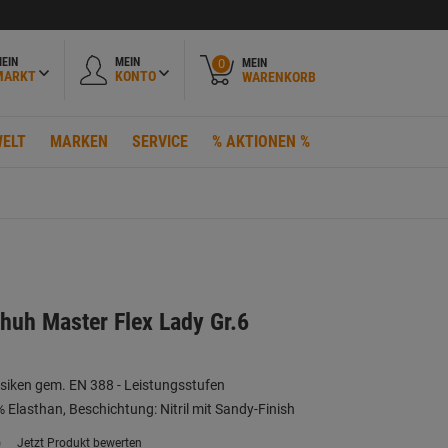
EIN
MEIN
MEIN
0
MARKT
KONTO
WARENKORB
ELT
MARKEN
SERVICE
% AKTIONEN %
huh Master Flex Lady Gr.6
siken gem. EN 388 - Leistungsstufen
 Elasthan, Beschichtung: Nitril mit Sandy-Finish
)
Jetzt Produkt bewerten