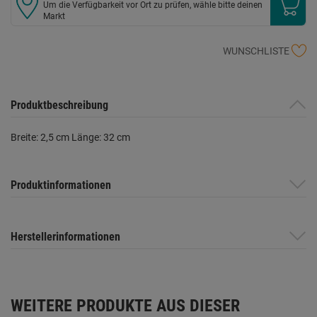
Um die Verfügbarkeit vor Ort zu prüfen, wähle bitte deinen
Markt
WUNSCHLISTE
Produktbeschreibung
Breite: 2,5 cm Länge: 32 cm
Produktinformationen
Herstellerinformationen
WEITERE PRODUKTE AUS DIESER