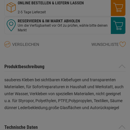
ONLINE BESTELLEN & LIEFERN LASSEN
2-5 Tage Lieferzeit
RESERVIEREN & IM MARKT ABHOLEN
Um die Verfügbarkeit vor Ort zu prüfen, wähle bitte deinen
Markt
VERGLEICHEN
WUNSCHLISTE
Produktbeschreibung
sauberes Kleben bei sichtbaren Klebefugen und transparenten
Materialien, für Sofortreparaturen in Haushalt und Werkstatt, auch
unter Wasser, Verkleben von speziellen Materialien, nicht geeignet
u.a. für Styropor, Polyethylen, PTFE,Polypropylen, Textilien, Säume
dünner Lederbekleidung,große Glasflächen und Autorückspiegel
Technische Daten