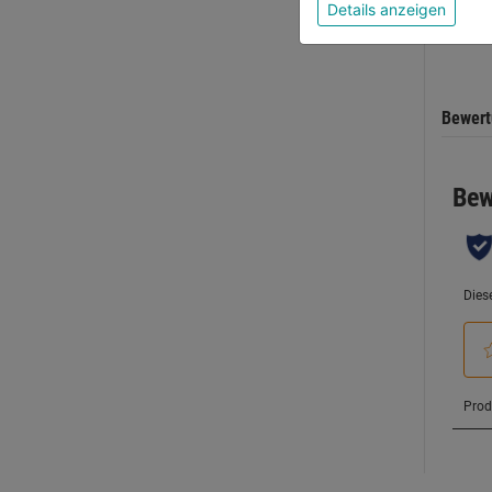
5
Details anzeigen
Sternen
Bewer