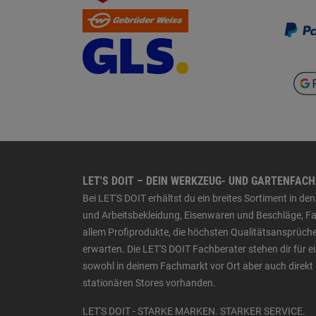
LET'S DOIT – DEIN WERKZEUG- UND GARTENFAC
Bei LET'S DOIT erhältst du ein breites Sortiment in 
und Arbeitsbekleidung, Eisenwaren und Beschläge, Far
allem Profiprodukte, die höchsten Qualitätsansprüche
erwarten. Die LET'S DOIT Fachberater stehen dir für
sowohl in deinem Fachmarkt vor Ort aber auch direkt 
stationären Stores vorhanden.
LET'S DOIT - STARKE MARKEN. STARKER SERVICE.