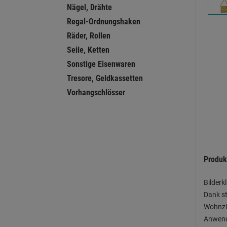
Nägel, Drähte
Regal-Ordnungshaken
Räder, Rollen
Seile, Ketten
Sonstige Eisenwaren
Tresore, Geldkassetten
Vorhangschlösser
Produk
Bilder
Dank st
Wohnzim
Anwendu