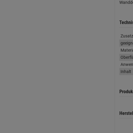
Wandde
Techni
Zusatz
geeign
Materi
Oberfl
Anwen
Inhalt
Produk
Herste