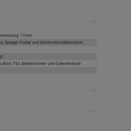
, Abmessung: 17mm
tos, Spiegel, Poster und leichte Wanddekoration
gt
Büro, Flur, Bilderrahmen- und Galeriewände