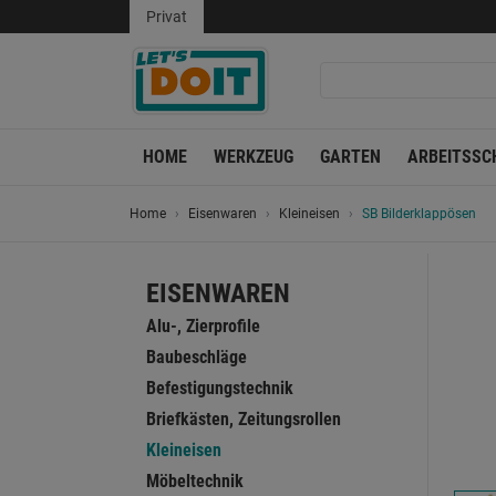
Privat
HOME
WERKZEUG
GARTEN
ARBEITSSC
Home
Eisenwaren
Kleineisen
SB Bilderklappösen
EISENWAREN
Alu-, Zierprofile
Baubeschläge
Befestigungstechnik
Briefkästen, Zeitungsrollen
Kleineisen
Möbeltechnik