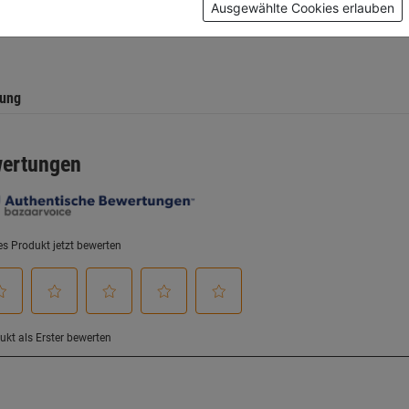
5
Ausgewählte Cookies erlauben
.
Sternen.
tung