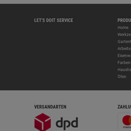
LET'S DOIT SERVICE
PRODU
Home
Werkze
Garten
Arbeit
Eisenw
Farben
Hausha
Öfen
VERSANDARTEN
ZAHLU