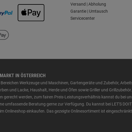
Versand | Abholung
Garantie | Umtausch
Servicecenter
HMARKT IN ÖSTERREICH
den Bereichen Werkzeuge und Maschinen, Gartengeräte und Zubehör, Arbei
ben und Lacke, Haushalt, Herde und Öfen sowie Griller und Grillzubehör.
n gerecht werden, zum fairen Preis-Leistungsverhältnis kannst du bei un
 eine umfassende Beratung gerne zur Verfügung. Du kannst bei LET'S DOIT
im Onlineshop einkaufen. Das gezeigte Onlinesortiment ist eingeschränkt