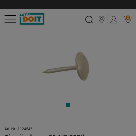
0
Art. Nr.: 1124545