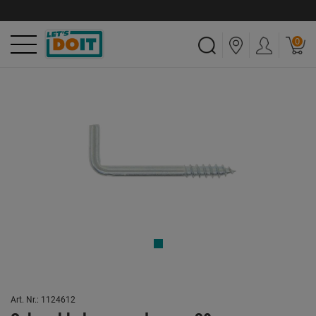
0
Art. Nr.: 1124612