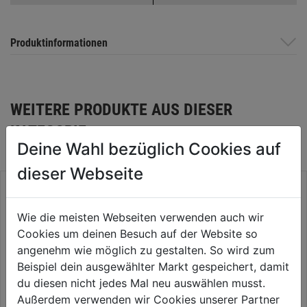
Produktinformationen
WEITERE PRODUKTE AUS DIESER
KATEGORIE
Deine Wahl bezüglich Cookies auf
dieser Webseite
Wie die meisten Webseiten verwenden auch wir
Cookies um deinen Besuch auf der Website so
angenehm wie möglich zu gestalten. So wird zum
SB Bilderhaken
Beispiel dein ausgewählter Markt gespeichert, damit
du diesen nicht jedes Mal neu auswählen musst.
Außerdem verwenden wir Cookies unserer Partner
0.0
(0)