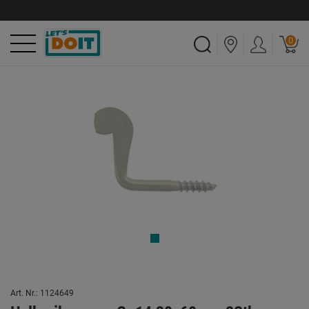
0
Art. Nr.: 1124649