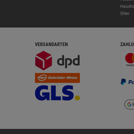
Hausha
Öfen
VERSANDARTEN
ZAHLU