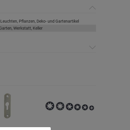
Leuchten, Pflanzen, Deko- und Gartenartikel
Garten, Werkstatt, Keller