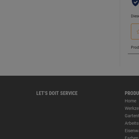
LET'S DOIT SERVICE
PRODU
Home
Werkze
Garten
Arbeit
Eisenw
Farben