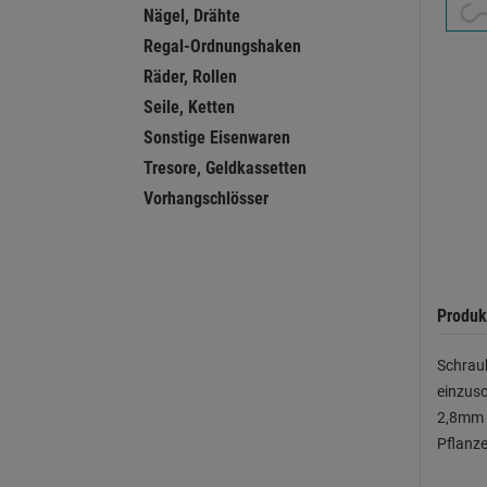
Nägel, Drähte
Regal-Ordnungshaken
Räder, Rollen
Seile, Ketten
Sonstige Eisenwaren
Tresore, Geldkassetten
Vorhangschlösser
Produk
Schrau
einzusc
2,8mm •
Pflanze