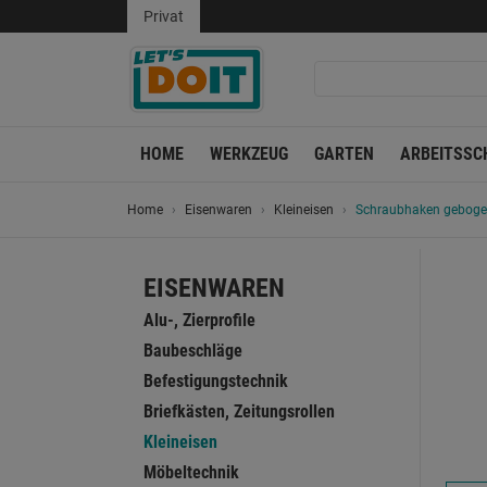
Privat
HOME
WERKZEUG
GARTEN
ARBEITSSC
Home
Eisenwaren
Kleineisen
Schraubhaken gebogen
EISENWAREN
Alu-, Zierprofile
Baubeschläge
Befestigungstechnik
Briefkästen, Zeitungsrollen
Kleineisen
Möbeltechnik