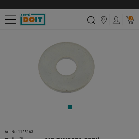
0
Art. Nr.: 1125163