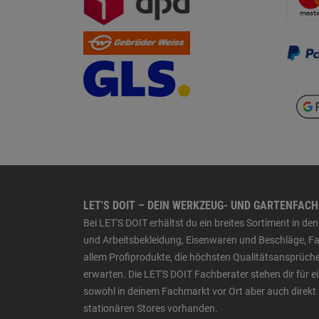
LET'S DOIT – DEIN WERKZEUG- UND GARTENFAC
Bei LET'S DOIT erhältst du ein breites Sortiment in 
und Arbeitsbekleidung, Eisenwaren und Beschläge, Far
allem Profiprodukte, die höchsten Qualitätsansprüche
erwarten. Die LET'S DOIT Fachberater stehen dir für
sowohl in deinem Fachmarkt vor Ort aber auch direkt 
stationären Stores vorhanden.