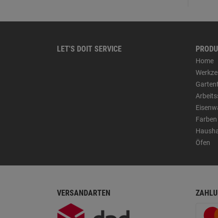
LET'S DOIT SERVICE
PRODU
Home
Werkze
Garten
Arbeit
Eisenw
Farben
Hausha
Öfen
VERSANDARTEN
ZAHLU