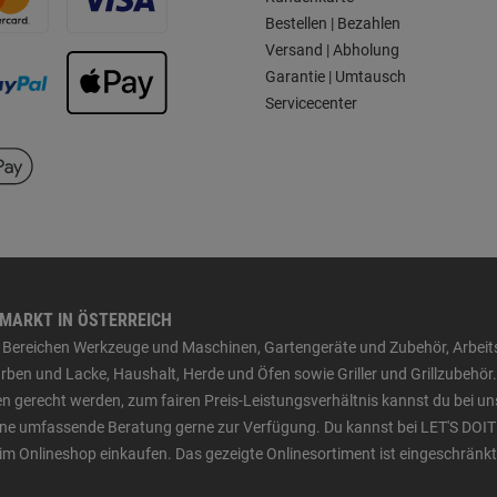
Bestellen | Bezahlen
Versand | Abholung
Garantie | Umtausch
Servicecenter
HMARKT IN ÖSTERREICH
den Bereichen Werkzeuge und Maschinen, Gartengeräte und Zubehör, Arbei
ben und Lacke, Haushalt, Herde und Öfen sowie Griller und Grillzubehör.
n gerecht werden, zum fairen Preis-Leistungsverhältnis kannst du bei un
 eine umfassende Beratung gerne zur Verfügung. Du kannst bei LET'S DOIT
im Onlineshop einkaufen. Das gezeigte Onlinesortiment ist eingeschränkt