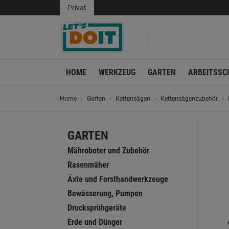
Privat
HOME
WERKZEUG
GARTEN
ARBEITSSC
Home
Garten
Kettensägen
Kettensägenzubehör
GARTEN
Mähroboter und Zubehör
Rasenmäher
Äxte und Forsthandwerkzeuge
Bewässerung, Pumpen
Drucksprühgeräte
Erde und Dünger