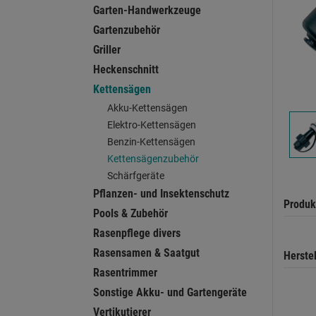
Garten-Handwerkzeuge
Gartenzubehör
Griller
Heckenschnitt
Kettensägen
Akku-Kettensägen
Elektro-Kettensägen
Benzin-Kettensägen
Kettensägenzubehör
Schärfgeräte
Pflanzen- und Insektenschutz
Produk
Pools & Zubehör
Rasenpflege divers
Rasensamen & Saatgut
Herste
Rasentrimmer
Sonstige Akku- und Gartengeräte
Vertikutierer