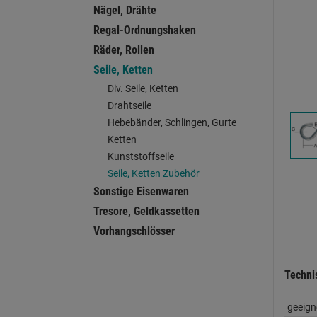
Nägel, Drähte
Regal-Ordnungshaken
Räder, Rollen
Seile, Ketten
Div. Seile, Ketten
Drahtseile
Hebebänder, Schlingen, Gurte
Ketten
Kunststoffseile
Seile, Ketten Zubehör
Sonstige Eisenwaren
Tresore, Geldkassetten
Vorhangschlösser
Techni
geeign