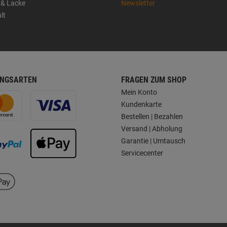
 & Lacke
Newsletter
lt
NGSARTEN
FRAGEN ZUM SHOP
Mein Konto
Kundenkarte
Bestellen | Bezahlen
Versand | Abholung
Garantie | Umtausch
Servicecenter