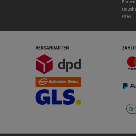
Farben
Hausha
Öfen
VERSANDARTEN
ZAHLU