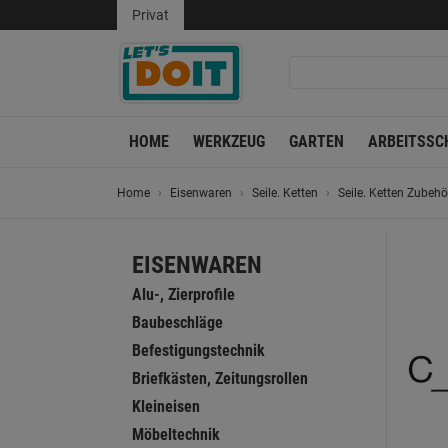
Privat
HOME
WERKZEUG
GARTEN
ARBEITSSC
Home
Eisenwaren
Seile. Ketten
Seile. Ketten Zubehö
EISENWAREN
Alu-, Zierprofile
Baubeschläge
Befestigungstechnik
Briefkästen, Zeitungsrollen
Kleineisen
Möbeltechnik