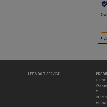
LET'S DOIT SERVICE
PRODU
Home
Werkze
Garten
Arbeit
Eisenw