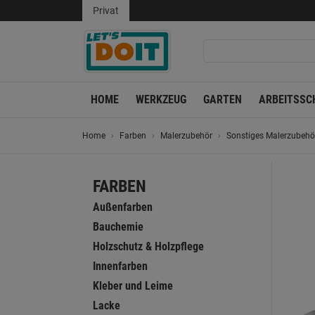
Privat
HOME
WERKZEUG
GARTEN
ARBEITSSC
Home
Farben
Malerzubehör
Sonstiges Malerzubehö
FARBEN
Außenfarben
Bauchemie
Holzschutz & Holzpflege
Innenfarben
Kleber und Leime
Lacke