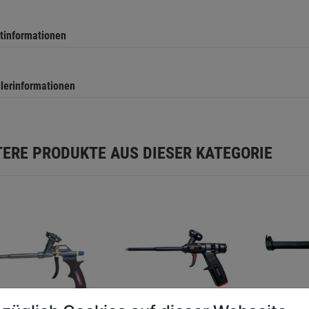
tinformationen
llerinformationen
TERE PRODUKTE AUS DIESER KATEGORIE