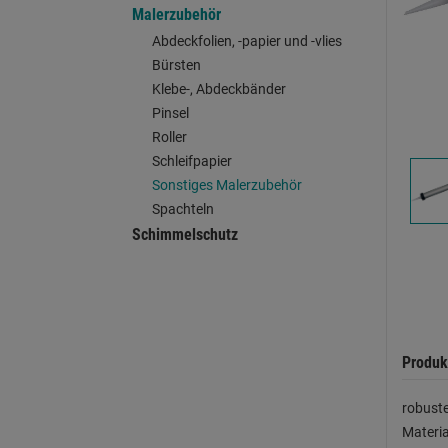
Malerzubehör
Abdeckfolien, -papier und -vlies
Bürsten
Klebe-, Abdeckbänder
Pinsel
Roller
Schleifpapier
Sonstiges Malerzubehör
Spachteln
Schimmelschutz
Produk
robuste
Materia