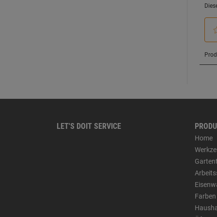
LET'S DOIT SERVICE
PRODU
Home
Werkze
Garten
Arbeit
Eisenw
Farben
Hausha