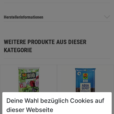
Herstellerinformationen
WEITERE PRODUKTE AUS DIESER
KATEGORIE
Deine Wahl bezüglich Cookies auf
dieser Webseite