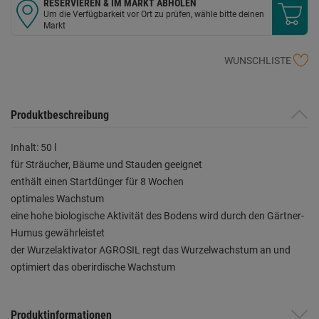
RESERVIEREN & IM MARKT ABHOLEN
Um die Verfügbarkeit vor Ort zu prüfen, wähle bitte deinen
Markt
WUNSCHLISTE
Produktbeschreibung
Inhalt: 50 l
für Sträucher, Bäume und Stauden geeignet
enthält einen Startdünger für 8 Wochen
optimales Wachstum
eine hohe biologische Aktivität des Bodens wird durch den Gärtner-
Humus gewährleistet
der Wurzelaktivator AGROSIL regt das Wurzelwachstum an und
optimiert das oberirdische Wachstum
Produktinformationen