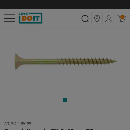
0
Art. Nr.: 1186199