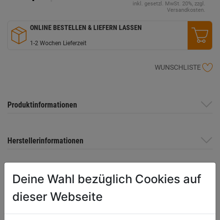
inkl. gesetzl. MwSt. 20%, zzgl.
Versandkosten.
ONLINE BESTELLEN & LIEFERN LASSEN
1-2 Wochen Lieferzeit
WUNSCHLISTE
Produktinformationen
Herstellerinformationen
Deine Wahl bezüglich Cookies auf
WEITERE PRODUKTE AUS DIESER
dieser Webseite
KATEGORIE