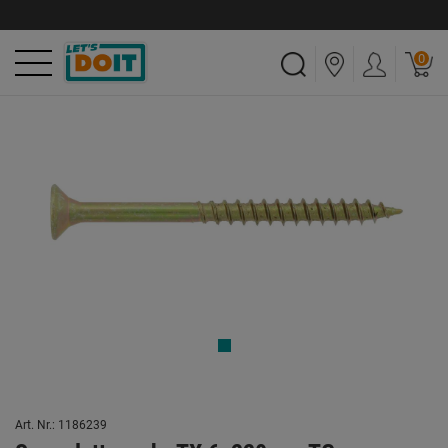
0
Art. Nr.: 1186239