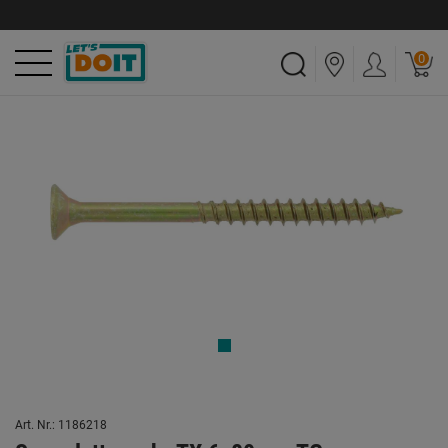
0
Art. Nr.: 1186218