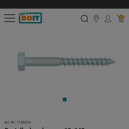
0
Art. Nr.: 1186354