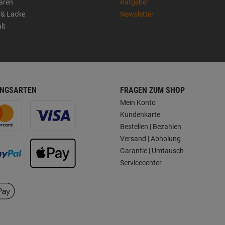
aren
Ratgeber
 & Lacke
Newsletter
lt
NGSARTEN
FRAGEN ZUM SHOP
Mein Konto
Kundenkarte
Bestellen | Bezahlen
Versand | Abholung
Garantie | Umtausch
Servicecenter