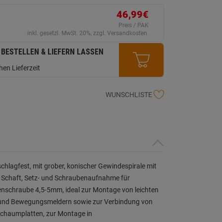
erselben
ite.
46,99€
Preis / PAK
inkl. gesetzl. MwSt. 20%, zzgl. Versandkosten.
 BESTELLEN & LIEFERN LASSEN
en Lieferzeit
WUNSCHLISTE
chlagfest, mit grober, konischer Gewindespirale mit
 Schaft, Setz- und Schraubenaufnahme für
nschraube 4,5-5mm, ideal zur Montage von leichten
und Bewegungsmeldern sowie zur Verbindung von
chaumplatten, zur Montage in