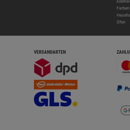
Eisenw
Farben
Hausha
Öfen
VERSANDARTEN
ZAHLU