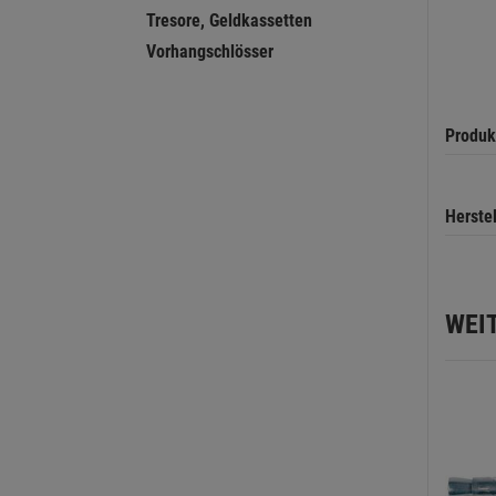
Tresore, Geldkassetten
Vorhangschlösser
Produk
Herste
WEI