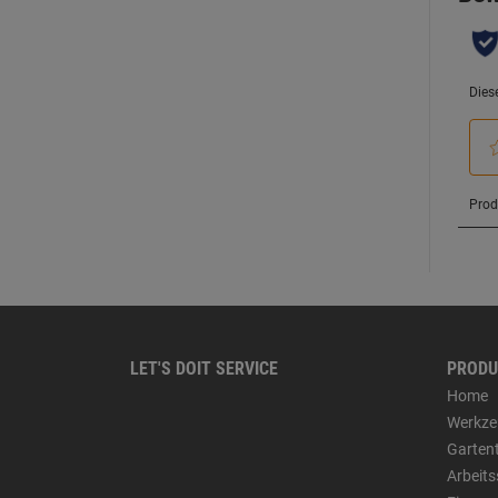
LET'S DOIT SERVICE
PRODU
Home
Werkze
Garten
Arbeit