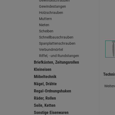
Gewindeschrauben
Gewindestangen
Holzschrauben
Muttern
Nieten
Scheiben
Schnellbauschrauben
Spanplattenschrauben
Verbundmörtel
Riffel, - und Rundstangen
Briefkästen, Zeitungsrollen
Kleineisen
Techni
Möbeltechnik
Nägel, Drähte
Weiter
Regal-Ordnungshaken
Räder, Rollen
Seile, Ketten
Sonstige Eisenwaren