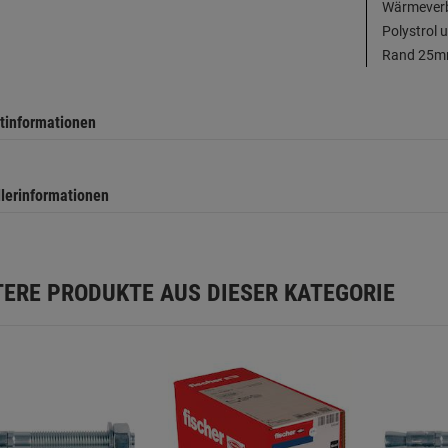
Wärmeverb
Polystrol 
Rand 25mm
tinformationen
llerinformationen
TERE PRODUKTE AUS DIESER KATEGORIE