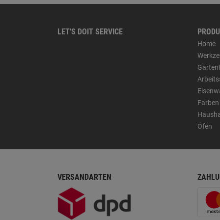
LET'S DOIT SERVICE
PRODU
Home
Werkze
Garten
Arbeit
Eisenw
Farben
Hausha
Öfen
VERSANDARTEN
ZAHLU