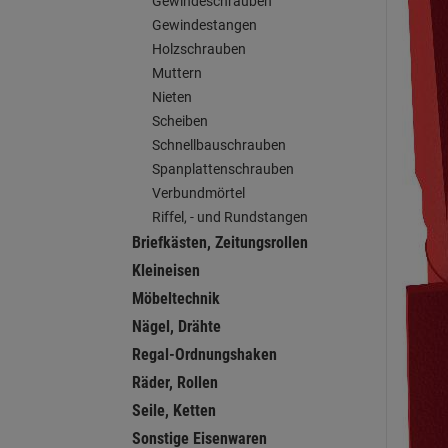
Gewindeschrauben
Gewindestangen
Holzschrauben
Muttern
Nieten
Scheiben
Schnellbauschrauben
Spanplattenschrauben
Verbundmörtel
Riffel, - und Rundstangen
Briefkästen, Zeitungsrollen
Kleineisen
Möbeltechnik
Nägel, Drähte
Regal-Ordnungshaken
Räder, Rollen
Seile, Ketten
Sonstige Eisenwaren