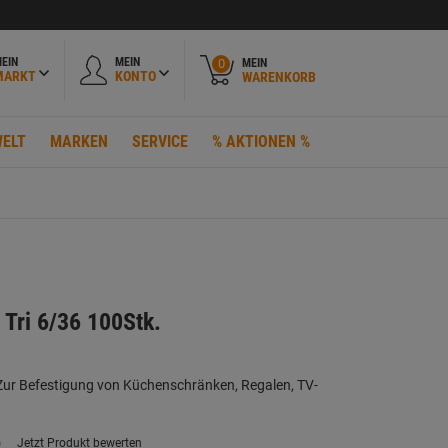
EIN
MEIN
MEIN
0
MARKT
KONTO
WARENKORB
ELT
MARKEN
SERVICE
% AKTIONEN %
 Tri 6/36 100Stk.
ur Befestigung von Küchenschränken, Regalen, TV-
)
Jetzt Produkt bewerten