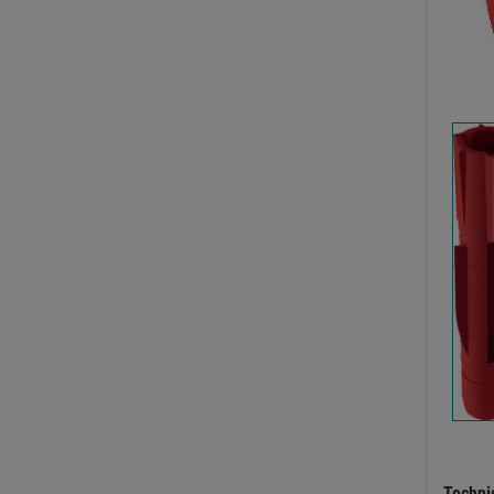
Techni