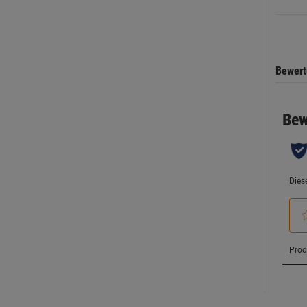
Sternen
Bewer