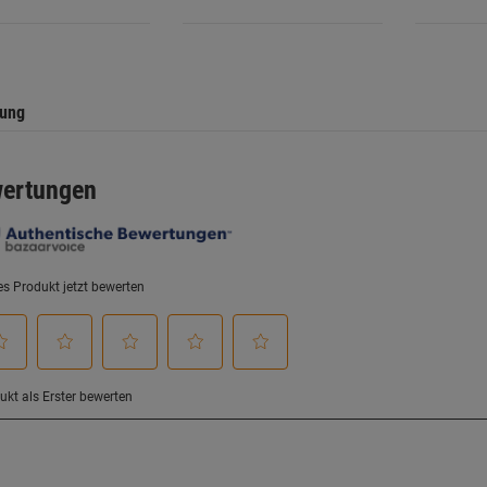
.
Sternen.
Sternen.
tung