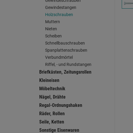
Gewindeschrauben
Gewindestangen
Holzschrauben
Muttern
Nieten
Scheiben
Schnellbauschrauben
Spanplattenschrauben
Verbundmörtel
Riffel, - und Rundstangen
Briefkästen, Zeitungsrollen
Kleineisen
Möbeltechnik
Nägel, Drähte
Regal-Ordnungshaken
Räder, Rollen
Seile, Ketten
Sonstige Eisenwaren