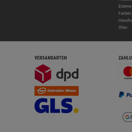
Eisenw
Farben
Hausha
Öfen
VERSANDARTEN
ZAHLU