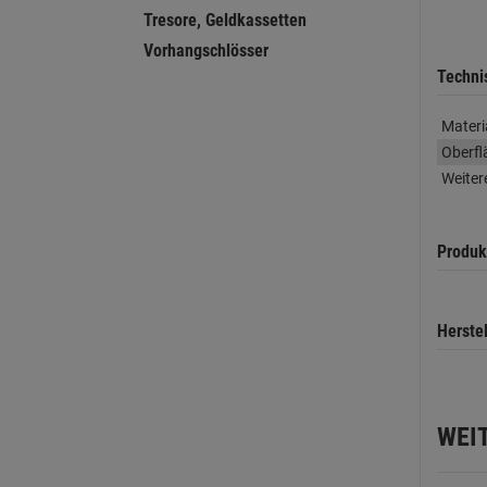
Tresore, Geldkassetten
Vorhangschlösser
Techni
Materi
Oberfl
Weiter
Produk
Herste
WEI