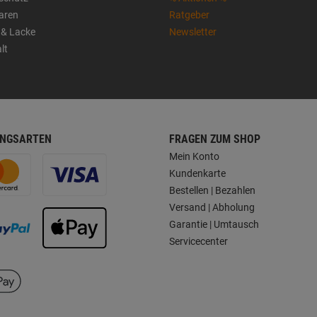
aren
Ratgeber
 & Lacke
Newsletter
lt
NGSARTEN
FRAGEN ZUM SHOP
Mein Konto
Kundenkarte
Bestellen | Bezahlen
Versand | Abholung
Garantie | Umtausch
Servicecenter