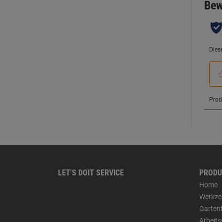
LET'S DOIT SERVICE
PRODU
Home
Werkze
Garten
Arbeit