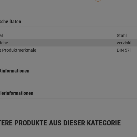
sche Daten
al
Stahl
äche
verzinkt
e Produktmerkmale
DIN 571
tinformationen
llerinformationen
TERE PRODUKTE AUS DIESER KATEGORIE