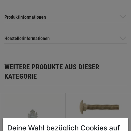
Produktinformationen
Herstellerinformationen
WEITERE PRODUKTE AUS DIESER
KATEGORIE
Deine Wahl bezüglich Cookies auf