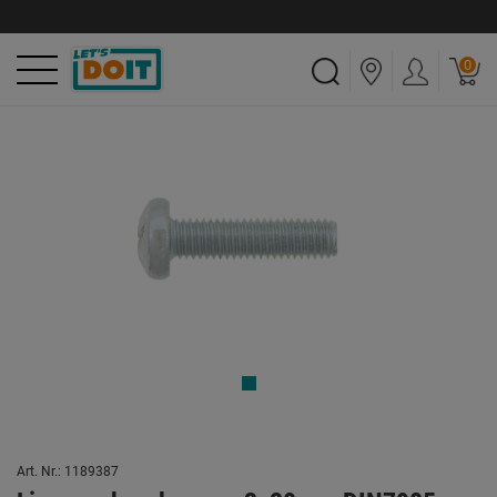
0
Art. Nr.: 1189387