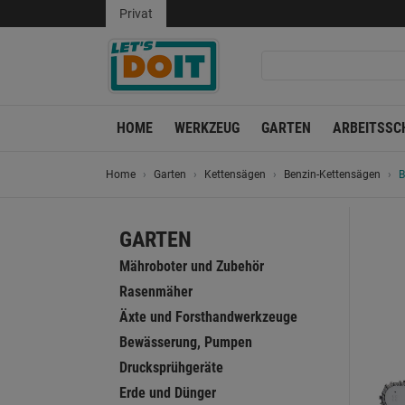
Privat
HOME
WERKZEUG
GARTEN
ARBEITSSC
Home
Garten
Kettensägen
Benzin-Kettensägen
B
GARTEN
Mähroboter und Zubehör
Rasenmäher
Äxte und Forsthandwerkzeuge
Bewässerung, Pumpen
Drucksprühgeräte
Erde und Dünger