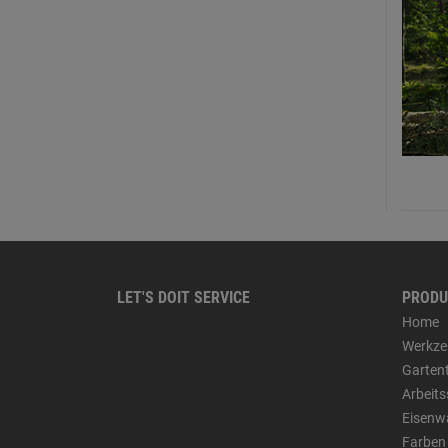
LET'S DOIT SERVICE
PRODU
Home
Werkze
Garten
Arbeit
Eisenw
Farben