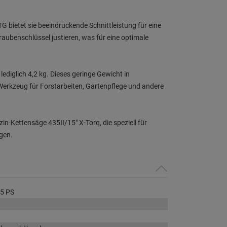
 bietet sie beeindruckende Schnittleistung für eine
aubenschlüssel justieren, was für eine optimale
ediglich 4,2 kg. Dieses geringe Gewicht in
Werkzeug für Forstarbeiten, Gartenpflege und andere
n-Kettensäge 435II/15" X-Torq, die speziell für
gen.
15 PS