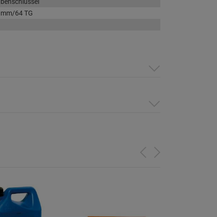
ubenschlüssel
3 mm/64 TG