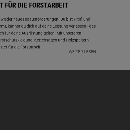
T FÜR DIE FORSTARBEIT
r wieder neue Herausforderungen. Du bist Profi und
t, kannst du dich auf deine Leistung verlassen - das
uch für deine Ausrüstung gelten. Mit unsereren
rstschutzkleidung, Kettensägen und Holzspaltern
stet für die Forstarbeit.
WEITER LESEN