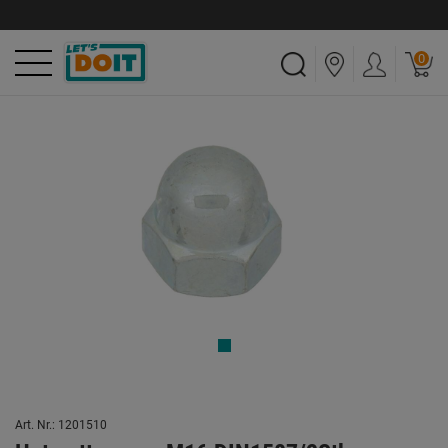
0
Art. Nr.: 1201510