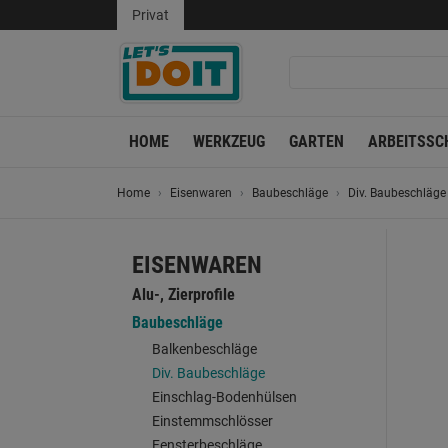
Privat
HOME
WERKZEUG
GARTEN
ARBEITSSC
Home
Eisenwaren
Baubeschläge
Div. Baubeschläge
EISENWAREN
Alu-, Zierprofile
Baubeschläge
Balkenbeschläge
Div. Baubeschläge
Einschlag-Bodenhülsen
Einstemmschlösser
Fensterbeschläge