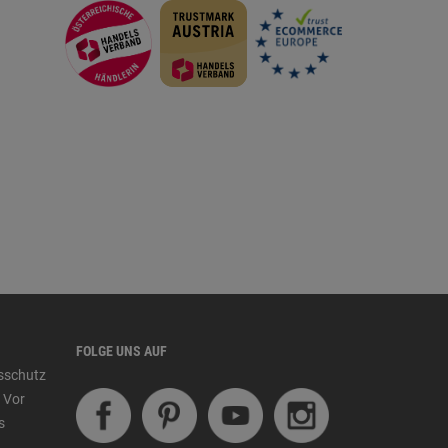
FOLGE UNS AUF
tsschutz
 Vor
s