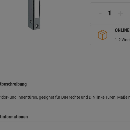
d
Se
-
+
ONLINE
1-2 Woch
tbeschreibung
ridor- und Innentüren, geeignet für DIN rechte und DIN linke Türen, Ma
tinformationen