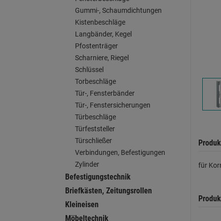
Gummi-, Schaumdichtungen
Kistenbeschläge
Langbänder, Kegel
Pfostenträger
Scharniere, Riegel
Schlüssel
Torbeschläge
Tür-, Fensterbänder
Tür-, Fenstersicherungen
Türbeschläge
Türfeststeller
Türschließer
Produk
Verbindungen, Befestigungen
Zylinder
für Kor
Befestigungstechnik
Briefkästen, Zeitungsrollen
Produk
Kleineisen
Möbeltechnik