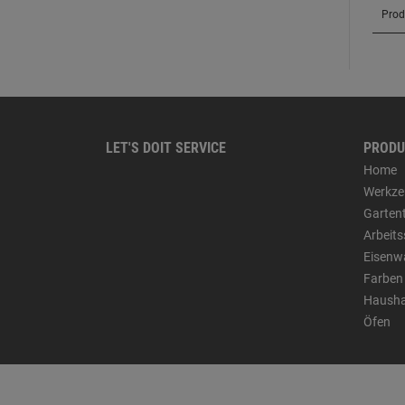
LET'S DOIT SERVICE
PRODU
Home
Werkze
Garten
Arbeit
Eisenw
Farben
Hausha
Öfen