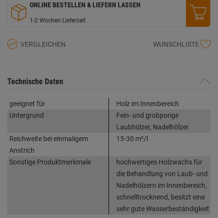
ONLINE BESTELLEN & LIEFERN LASSEN
1-2 Wochen Lieferzeit
VERGLEICHEN
WUNSCHLISTE
Technische Daten
geeignet für
Holz im Innenbereich
Untergrund
Fein- und grobporige
Laubhölzer, Nadelhölzer
Reichweite bei einmaligem
15-30 m²/l
Anstrich
Sonstige Produktmerkmale
hochwertiges Holzwachs für
die Behandlung von Laub- und
Nadelhölzern im Innenbereich,
schnelltrocknend, besitzt eine
sehr gute Wasserbeständigkeit