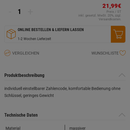
21,99€
-
+
Preis / ST
inkl. gesetzl. MwSt. 20%, zzgl.
Versandkosten.
ONLINE BESTELLEN & LIEFERN LASSEN
1-2 Wochen Lieferzeit
VERGLEICHEN
WUNSCHLISTE
Produktbeschreibung
individuell einstellbarer Zahlencode, komfortable Bedienung ohne
Schlüssel, geringes Gewicht
Technische Daten
Material
massiver