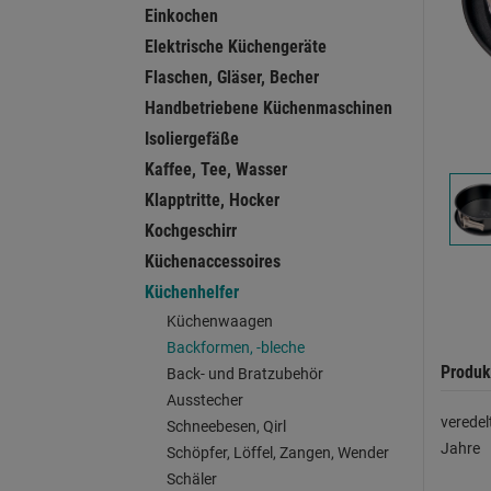
Einkochen
Elektrische Küchengeräte
Flaschen, Gläser, Becher
Handbetriebene Küchenmaschinen
Isoliergefäße
Kaffee, Tee, Wasser
Klapptritte, Hocker
Kochgeschirr
Küchenaccessoires
Küchenhelfer
Küchenwaagen
Backformen, -bleche
Produk
Back- und Bratzubehör
Ausstecher
veredel
Schneebesen, Qirl
Jahre
Schöpfer, Löffel, Zangen, Wender
Schäler