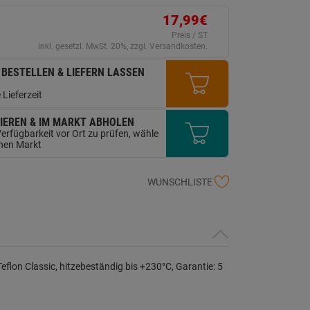
erselben
ite.
17,99€
Preis / ST
inkl. gesetzl. MwSt. 20%, zzgl. Versandkosten.
 BESTELLEN & LIEFERN LASSEN
 Lieferzeit
IEREN & IM MARKT ABHOLEN
erfügbarkeit vor Ort zu prüfen, wähle
inen Markt
WUNSCHLISTE
eflon Classic, hitzebeständig bis +230°C, Garantie: 5