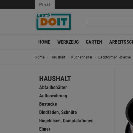
Privat
HOME
WERKZEUG
GARTEN
ARBEITSSC
Home
Haushalt
Küchenhelfer
Backformen. -bleche
HAUSHALT
Abfallbehälter
Aufbewahrung
Bestecke
Bindfäden, Schnüre
Bügeleisen, Dampfstationen
Eimer