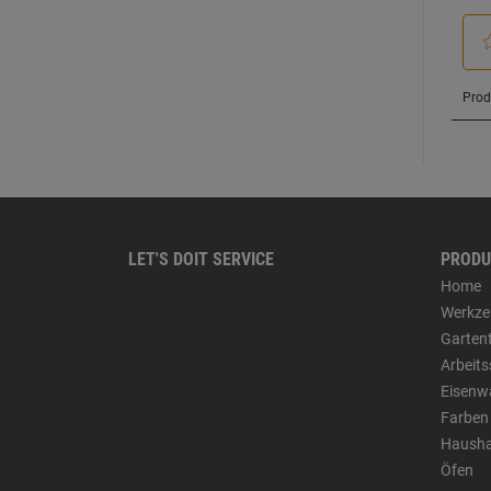
LET'S DOIT SERVICE
PRODU
Home
Werkze
Garten
Arbeit
Eisenw
Farben
Hausha
Öfen