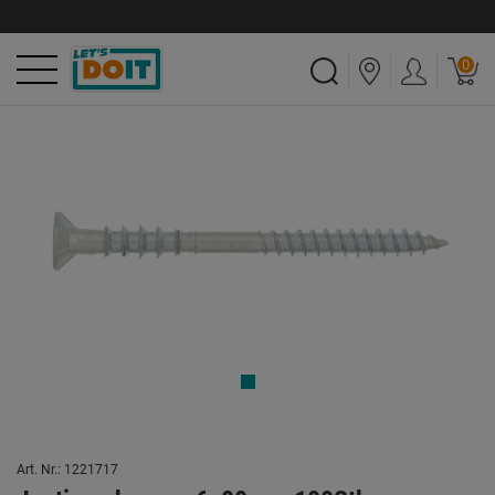
0
Art. Nr.: 1221717