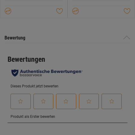
Sternen.
Sternen.
Bewertung