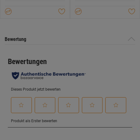
Sternen.
Sternen.
Bewertung