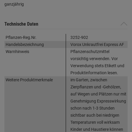
ganzjährig
Technische Daten
Pflanzen-Reg.Nr.
3252-902
Handelsbezeichnung
Vorox Unkrautfrei Express AF
Warnhinweis
Pflanzenschutzmittel
vorsichtig verwenden. Vor
Verwendung stets Etikett und
Produktinformation lesen.
Weitere Produktmerkmale
im Garten, zwischen
Zierpflanzen und -Gehölzen,
auf Wegen und Plätzen nur mit
Genehmigung Expresswirkung
schon nach 1-3 Stunden
sichtbar auch bei niedrigen
Temperaturen voll wirksam
Kinder und Haustiere können