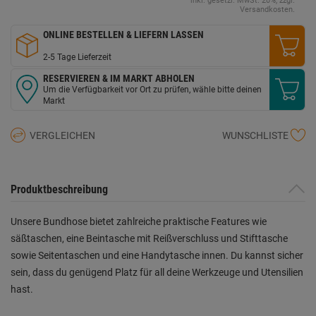
inkl. gesetzl. MwSt. 20%, zzgl.
Versandkosten.
ONLINE BESTELLEN & LIEFERN LASSEN
2-5 Tage Lieferzeit
RESERVIEREN & IM MARKT ABHOLEN
Um die Verfügbarkeit vor Ort zu prüfen, wähle bitte deinen
Markt
VERGLEICHEN
WUNSCHLISTE
Produktbeschreibung
Unsere Bundhose bietet zahlreiche praktische Features wie
säßtaschen, eine Beintasche mit Reißverschluss und Stifttasche
sowie Seitentaschen und eine Handytasche innen. Du kannst sicher
sein, dass du genügend Platz für all deine Werkzeuge und Utensilien
hast.