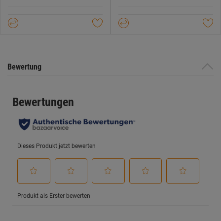
5
5
Sternen.
Sternen.
Bewertung