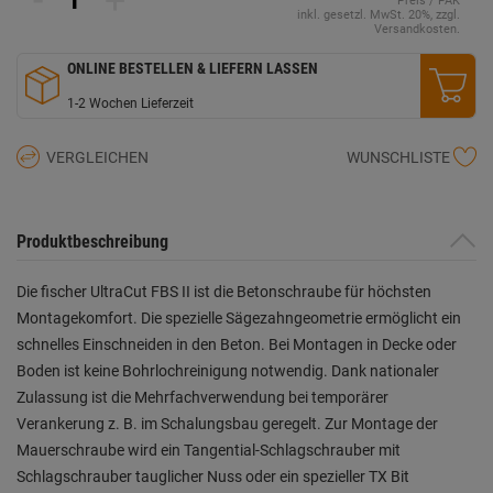
Preis / PAK
inkl. gesetzl. MwSt. 20%, zzgl.
Versandkosten.
ONLINE BESTELLEN & LIEFERN LASSEN
1-2 Wochen Lieferzeit
VERGLEICHEN
WUNSCHLISTE
Produktbeschreibung
Die fischer UltraCut FBS II ist die Betonschraube für höchsten
Montagekomfort. Die spezielle Sägezahngeometrie ermöglicht ein
schnelles Einschneiden in den Beton. Bei Montagen in Decke oder
Boden ist keine Bohrlochreinigung notwendig. Dank nationaler
Zulassung ist die Mehrfachverwendung bei temporärer
Verankerung z. B. im Schalungsbau geregelt. Zur Montage der
Mauerschraube wird ein Tangential-Schlagschrauber mit
Schlagschrauber tauglicher Nuss oder ein spezieller TX Bit