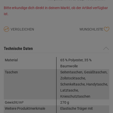
Bitte erkundige dich direkt in deinem Markt, ob der Artikel verfügbar
ist.
VERGLEICHEN
WUNSCHLISTE
Technische Daten
Material
65 % Polyester, 35 %
Baumwolle
Taschen
Seitentaschen, Gesäßtaschen,
Zollstocktasche,
Schenkeltasche, Handytasche,
Latztasche,
Knieschutztaschen
Gewicht/m²
270 g
Weitere Produktmerkmale
Elastische Träger mit