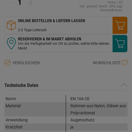
-
+
Preis / ST
inkl. gesetzl. MwSt. 20%, zzgl.
Versandkosten.
ONLINE BESTELLEN & LIEFERN LASSEN
2-5 Tage Lieferzeit
RESERVIEREN & IM MARKT ABHOLEN
Um die Verfügbarkeit vor Ort zu prüfen, wähle bitte deinen
Markt
VERGLEICHEN
WUNSCHLISTE
Technische Daten
Norm
EN 166 CE
Material
Rahmen aus Nylon, Gläser aus
Polycarbonat
Anwendung
Augenschutz
Kratzfest
ja