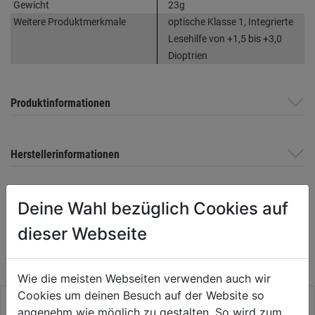
Gewicht
23g
Weitere Produktmerkmale
optische Klasse 1, Integrierte
Lesehilfe von +1,5 bis +3,0
Dioptrien
Produktinformationen
Herstellerinformationen
Deine Wahl bezüglich Cookies auf
WEITERE PRODUKTE AUS DIESER
dieser Webseite
KATEGORIE
Wie die meisten Webseiten verwenden auch wir
Cookies um deinen Besuch auf der Website so
angenehm wie möglich zu gestalten. So wird zum