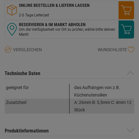
ONLINE BESTELLEN & LIEFERN LASSEN
2-5 Tage Lieferzeit
RESERVIEREN & IM MARKT ABHOLEN
Um die Verfügbarkeit vor Ort zu prüfen, wähle bitte deinen
Markt
VERGLEICHEN
WUNSCHLISTE
Technische Daten
geeignet für
das Aufhängen von z.B.
Küchenutensilien
Zusatztext
A: 26mm B: 5,5mm C: 4mm 12
Stück
Produktinformationen