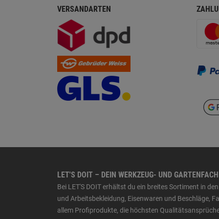
VERSANDARTEN
ZAHLU
LET'S DOIT – DEIN WERKZEUG- UND GARTENFAC
Bei LET'S DOIT erhältst du ein breites Sortiment in 
und Arbeitsbekleidung, Eisenwaren und Beschläge, Far
allem Profiprodukte, die höchsten Qualitätsansprüche