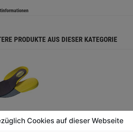
tinformationen
TERE PRODUKTE AUS DIESER KATEGORIE
züglich Cookies auf dieser Webseite
gesohle Every