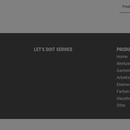
LET'S DOIT SERVICE
PRODU
Home
Werkze
Garten
Arbeit
Eisenw
Farben
Hausha
Öfen