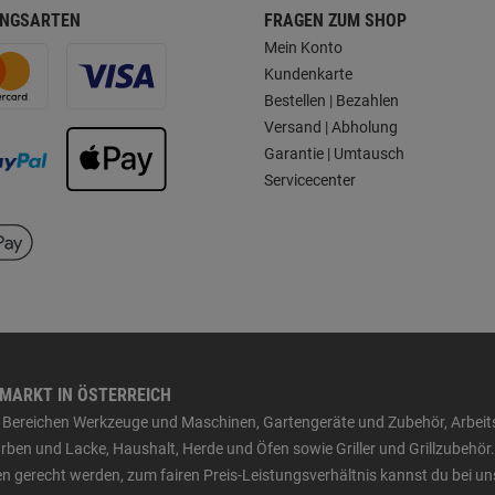
NGSARTEN
FRAGEN ZUM SHOP
Mein Konto
Kundenkarte
Bestellen | Bezahlen
Versand | Abholung
Garantie | Umtausch
Servicecenter
HMARKT IN ÖSTERREICH
den Bereichen Werkzeuge und Maschinen, Gartengeräte und Zubehör, Arbei
ben und Lacke, Haushalt, Herde und Öfen sowie Griller und Grillzubehör.
n gerecht werden, zum fairen Preis-Leistungsverhältnis kannst du bei un