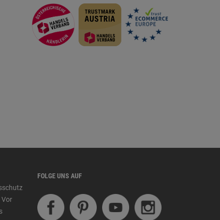
FOLGE UNS AUF
tsschutz
 Vor
s