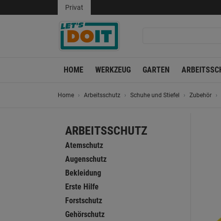
Privat
HOME
WERKZEUG
GARTEN
ARBEITSSC
Home
Arbeitsschutz
Schuhe und Stiefel
Zubehör
ARBEITSSCHUTZ
Atemschutz
Augenschutz
Bekleidung
Erste Hilfe
Forstschutz
Gehörschutz