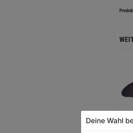
Produk
WEI
Deine Wahl be
Einle