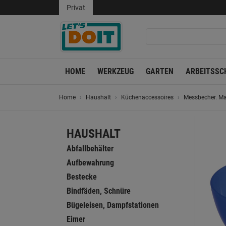
Privat
HOME
WERKZEUG
GARTEN
ARBEITSSC
Home
Haushalt
Küchenaccessoires
Messbecher. Ma
HAUSHALT
Abfallbehälter
Aufbewahrung
Bestecke
Bindfäden, Schnüre
Bügeleisen, Dampfstationen
Eimer