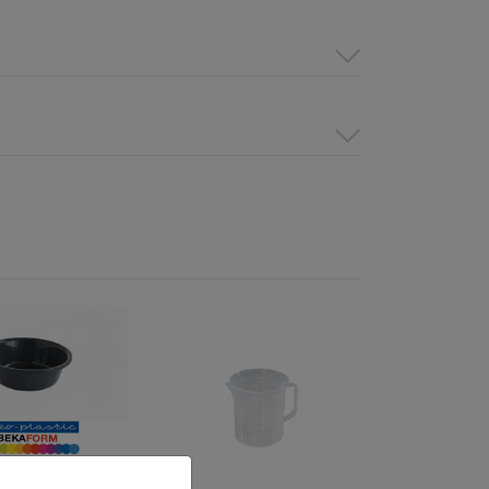
üssel