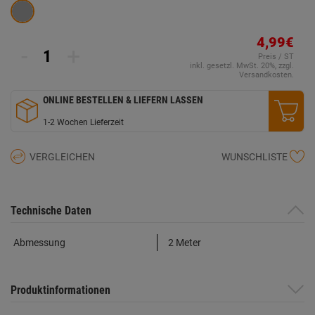
4,99€
-
+
Preis / ST
inkl. gesetzl. MwSt. 20%, zzgl.
Versandkosten.
ONLINE BESTELLEN & LIEFERN LASSEN
1-2 Wochen Lieferzeit
VERGLEICHEN
WUNSCHLISTE
Technische Daten
Abmessung
2 Meter
Produktinformationen