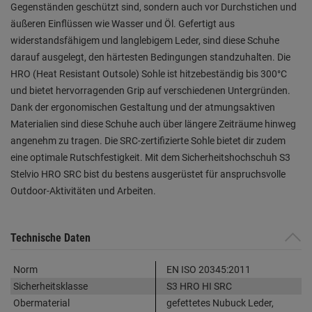
Gegenständen geschützt sind, sondern auch vor Durchstichen und
äußeren Einflüssen wie Wasser und Öl. Gefertigt aus
widerstandsfähigem und langlebigem Leder, sind diese Schuhe
darauf ausgelegt, den härtesten Bedingungen standzuhalten. Die
HRO (Heat Resistant Outsole) Sohle ist hitzebeständig bis 300°C
und bietet hervorragenden Grip auf verschiedenen Untergründen.
Dank der ergonomischen Gestaltung und der atmungsaktiven
Materialien sind diese Schuhe auch über längere Zeiträume hinweg
angenehm zu tragen. Die SRC-zertifizierte Sohle bietet dir zudem
eine optimale Rutschfestigkeit. Mit dem Sicherheitshochschuh S3
Stelvio HRO SRC bist du bestens ausgerüstet für anspruchsvolle
Outdoor-Aktivitäten und Arbeiten.
Technische Daten
Norm
EN ISO 20345:2011
Sicherheitsklasse
S3 HRO HI SRC
Obermaterial
gefettetes Nubuck Leder,