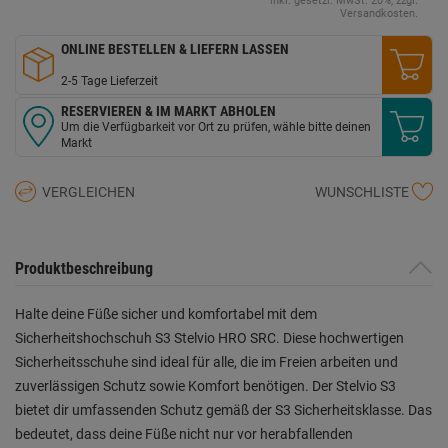
inkl. gesetzl. MwSt. 20%, zzgl.
Versandkosten.
ONLINE BESTELLEN & LIEFERN LASSEN
2-5 Tage Lieferzeit
RESERVIEREN & IM MARKT ABHOLEN
Um die Verfügbarkeit vor Ort zu prüfen, wähle bitte deinen
Markt
VERGLEICHEN
WUNSCHLISTE
Produktbeschreibung
Halte deine Füße sicher und komfortabel mit dem
Sicherheitshochschuh S3 Stelvio HRO SRC. Diese hochwertigen
Sicherheitsschuhe sind ideal für alle, die im Freien arbeiten und
zuverlässigen Schutz sowie Komfort benötigen. Der Stelvio S3
bietet dir umfassenden Schutz gemäß der S3 Sicherheitsklasse. Das
bedeutet, dass deine Füße nicht nur vor herabfallenden