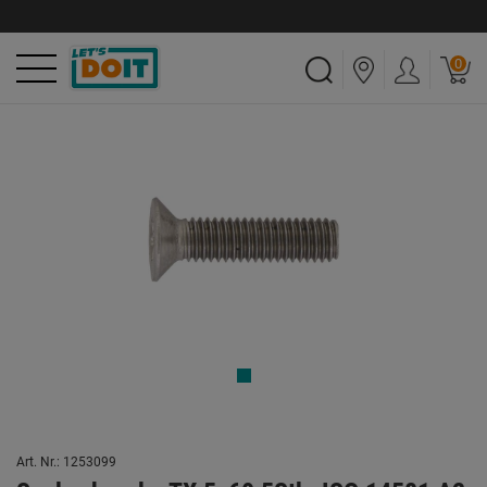
0
Art. Nr.: 1253099