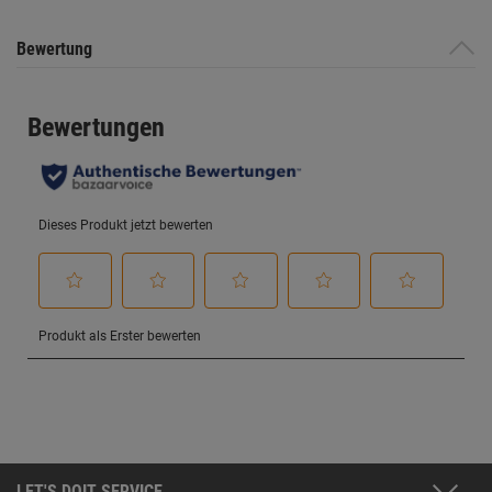
Bewertung
LET'S DOIT SERVICE