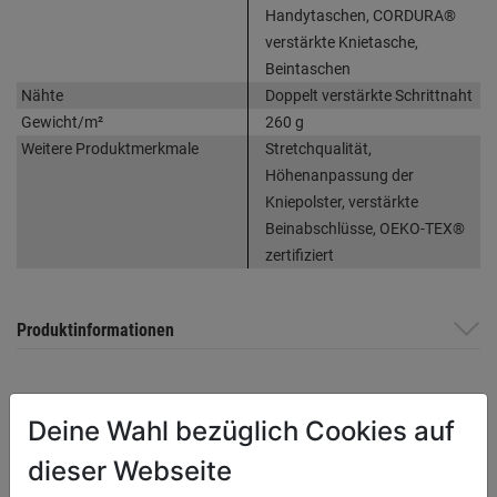
Handytaschen, CORDURA®
verstärkte Knietasche,
Beintaschen
Nähte
Doppelt verstärkte Schrittnaht
Gewicht/m²
260 g
Weitere Produktmerkmale
Stretchqualität,
Höhenanpassung der
Kniepolster, verstärkte
Beinabschlüsse, OEKO-TEX®
zertifiziert
Produktinformationen
Herstellerinformationen
Deine Wahl bezüglich Cookies auf
dieser Webseite