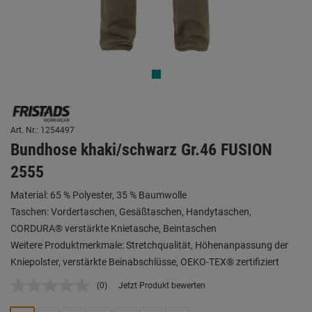
Art. Nr.: 1254497
Bundhose khaki/schwarz Gr.46 FUSION
2555
Material: 65 % Polyester, 35 % Baumwolle
Taschen: Vordertaschen, Gesäßtaschen, Handytaschen,
CORDURA® verstärkte Knietasche, Beintaschen
Weitere Produktmerkmale: Stretchqualität, Höhenanpassung der
Kniepolster, verstärkte Beinabschlüsse, OEKO-TEX® zertifiziert
(0)
Jetzt Produkt bewerten
Kein
Beurteilungswert.