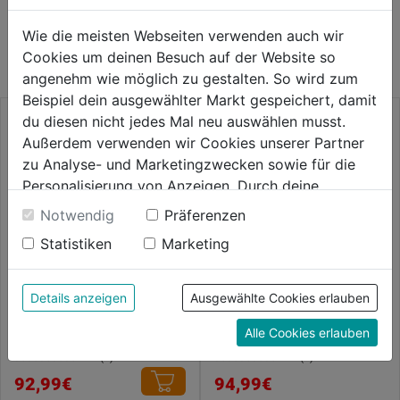
WEITERE PRODUKTE AUS DIESER
Wie die meisten Webseiten verwenden auch wir
KATEGORIE
Cookies um deinen Besuch auf der Website so
angenehm wie möglich zu gestalten. So wird zum
Beispiel dein ausgewählter Markt gespeichert, damit
du diesen nicht jedes Mal neu auswählen musst.
Außerdem verwenden wir Cookies unserer Partner
zu Analyse- und Marketingzwecken sowie für die
Personalisierung von Anzeigen. Durch deine
Einwilligung werden die Daten von Drittanbieter,
Notwendig
Präferenzen
unter anderem auch in den USA, verarbeitet.
Statistiken
Marketing
Durch Klick auf "Alle Cookies erlauben" stimmst du
der Verwendung aller Cookies zu. Unter "Details
anzeigen" findest du alle Infos zu den
Details anzeigen
Ausgewählte Cookies erlauben
Stretchhose Athletiq schwarz
Bundhose Icon 100805
unterschiedlichen Cookies, unter "Cookies
Alle Cookies erlauben
Konfigurieren" kannst du auswählen, welche Cookies
du zulassen möchtest und welche nicht.
0.0
(0)
0.0
(0)
0.0
0.0
Weitere Informationen findest du in unserer
92,99€
94,99€
von
von