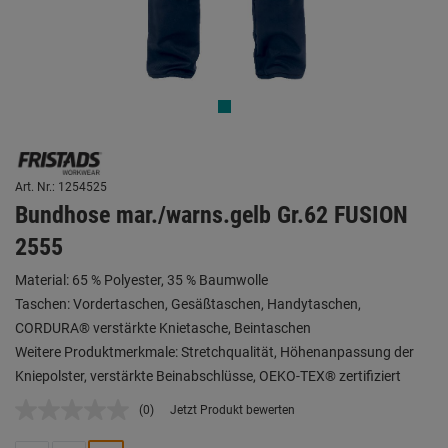
Art. Nr.: 1254525
Bundhose mar./warns.gelb Gr.62 FUSION
2555
Material: 65 % Polyester, 35 % Baumwolle
Taschen: Vordertaschen, Gesäßtaschen, Handytaschen,
CORDURA® verstärkte Knietasche, Beintaschen
Weitere Produktmerkmale: Stretchqualität, Höhenanpassung der
Kniepolster, verstärkte Beinabschlüsse, OEKO-TEX® zertifiziert
(0)
Jetzt Produkt bewerten
Kein
Beurteilungswert.