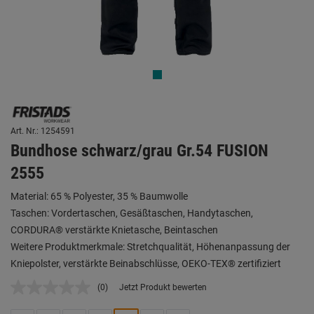
Art. Nr.: 1254591
Bundhose schwarz/grau Gr.54 FUSION
2555
Material: 65 % Polyester, 35 % Baumwolle
Taschen: Vordertaschen, Gesäßtaschen, Handytaschen,
CORDURA® verstärkte Knietasche, Beintaschen
Weitere Produktmerkmale: Stretchqualität, Höhenanpassung der
Kniepolster, verstärkte Beinabschlüsse, OEKO-TEX® zertifiziert
(0)
Jetzt Produkt bewerten
Kein
Beurteilungswert.