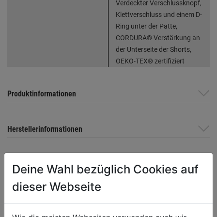
Verdeckter Verschlussknopf,
Klettverschluss und einem D-
Ring unter der Patte,
CORDURA® Verstärkung an
der Unterseite der Shorts,
OEKO-TEX® zertifiziert
Produktinformationen
Herstellerinformationen
Deine Wahl bezüglich Cookies auf
WEITERE PRODUKTE AUS DIESER
dieser Webseite
KATEGORIE