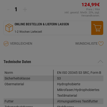
124,99€
-
+
Preis / PAA
inkl. gesetzl. MwSt. 20%, zzgl.
Versandkosten.
ONLINE BESTELLEN & LIEFERN LASSEN
1-2 Wochen Lieferzeit
VERGLEICHEN
WUNSCHLISTE
Technische Daten
Norm
EN ISO 20345 S3 SRC, Form B
Sicherheitsklasse
S3
Obermaterial
Hydrophobierte
Mikrofaser/Hydrophobiertes
Textilmaterial
Futter
Atmungsaktives Textilfutter